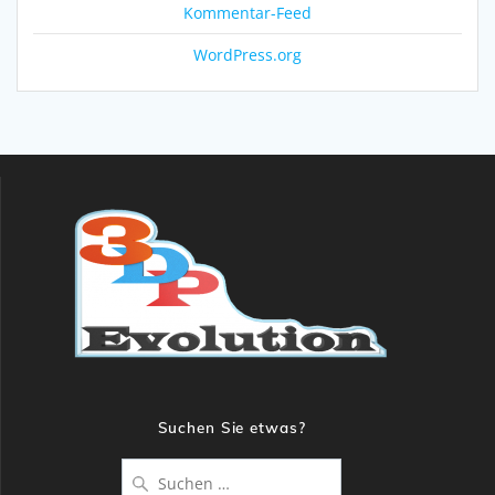
Kommentar-Feed
WordPress.org
Suchen Sie etwas?
Suche
nach: