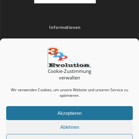
Informationen
Datenschutzerklärung
Impressum
Allgemeine Geschäftsbedingungen
Versandinformationen und Lieferbedingungen
Cookie-Zustimmung
verwalten
Widerrufsbelehrung
Wir verwenden Cookies, um unsere Website und unseren Service zu
Zahlungsarten
optimieren.
FAQ
Cookie-Richtlinie (EU)
Akzeptieren
Ablehnen