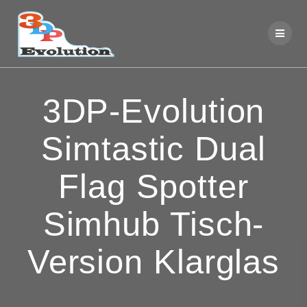
Zum
Inhalt
springen
3DP-Evolution
Simtastic Dual
Flag Spotter
Simhub Tisch-
Version Klarglas