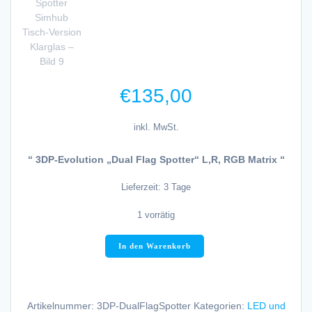
€
135,00
inkl. MwSt.
“ 3DP-Evolution „Dual Flag Spotter“ L,R, RGB Matrix “
Lieferzeit:
3 Tage
1 vorrätig
3DP-
In den Warenkorb
Evolution
Simtastic
Dual
Flag
Artikelnummer:
3DP-DualFlagSpotter
Kategorien:
LED und