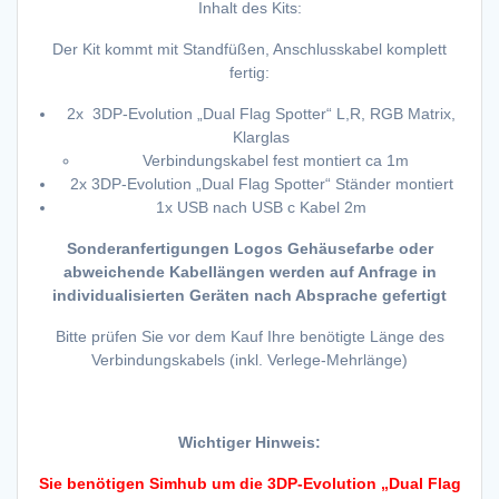
Inhalt des Kits:
Der Kit kommt mit Standfüßen, Anschlusskabel komplett
fertig:
2x 3DP-Evolution „Dual Flag Spotter“ L,R, RGB Matrix,
Klarglas
Verbindungskabel fest montiert ca 1m
2x 3DP-Evolution „Dual Flag Spotter“ Ständer montiert
1x USB nach USB c Kabel 2m
Sonderanfertigungen Logos Gehäusefarbe oder
abweichende Kabellängen werden auf Anfrage in
individualisierten Geräten nach Absprache gefertigt
Bitte prüfen Sie vor dem Kauf Ihre benötigte Länge des
Verbindungskabels (inkl. Verlege-Mehrlänge)
Wichtiger Hinweis:
Sie benötigen Simhub um die 3DP-Evolution „Dual Flag