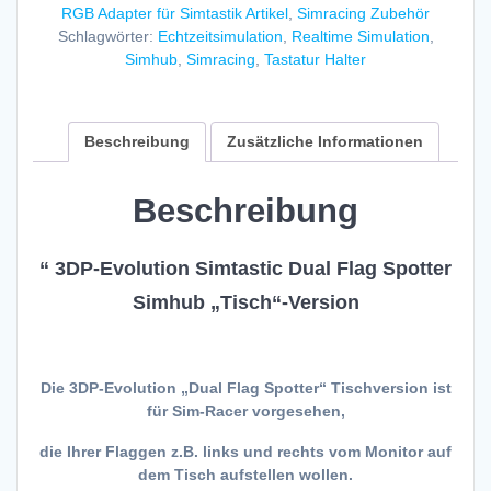
Spotter
RGB Adapter für Simtastik Artikel
,
Simracing Zubehör
Simhub
Schlagwörter:
Echtzeitsimulation
,
Realtime Simulation
,
Tisch-
Simhub
,
Simracing
,
Tastatur Halter
Version
Klarglas
Menge
Beschreibung
Zusätzliche Informationen
Beschreibung
“ 3DP-Evolution Simtastic Dual Flag Spotter
Simhub „Tisch“-Version
Die 3DP-Evolution „Dual Flag Spotter“ Tischversion ist
für Sim-Racer vorgesehen,
die Ihrer Flaggen z.B. links und rechts vom Monitor auf
dem Tisch aufstellen wollen.