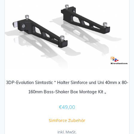
3DP-Evolution Simtastic “ Halter Simforce und Uni 40mm x 80-
160mm Bass-Shaker Box Montage Kit „
€
49,00
SimForce Zubehör
inkl. MwSt.