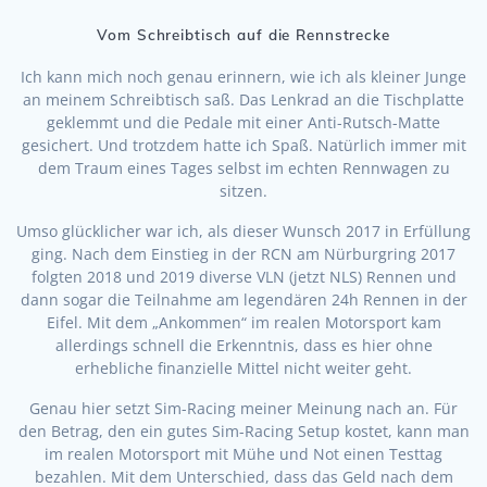
Vom Schreibtisch auf die Rennstrecke
Ich kann mich noch genau erinnern, wie ich als kleiner Junge
an meinem Schreibtisch saß. Das Lenkrad an die Tischplatte
geklemmt und die Pedale mit einer Anti-Rutsch-Matte
gesichert. Und trotzdem hatte ich Spaß. Natürlich immer mit
dem Traum eines Tages selbst im echten Rennwagen zu
sitzen.
Umso glücklicher war ich, als dieser Wunsch 2017 in Erfüllung
ging. Nach dem Einstieg in der RCN am Nürburgring 2017
folgten 2018 und 2019 diverse VLN (jetzt NLS) Rennen und
dann sogar die Teilnahme am legendären 24h Rennen in der
Eifel. Mit dem „Ankommen“ im realen Motorsport kam
allerdings schnell die Erkenntnis, dass es hier ohne
erhebliche finanzielle Mittel nicht weiter geht.
Genau hier setzt Sim-Racing meiner Meinung nach an. Für
den Betrag, den ein gutes Sim-Racing Setup kostet, kann man
im realen Motorsport mit Mühe und Not einen Testtag
bezahlen. Mit dem Unterschied, dass das Geld nach dem