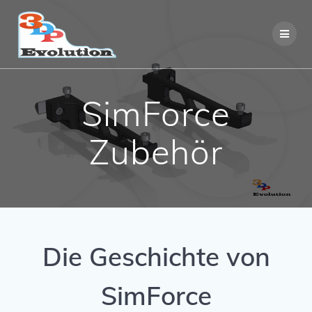
Zum
Inhalt
springen
SimForce
Zubehör
Die Geschichte von
SimForce