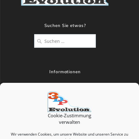
Suchen Sie etwas?
Suche
nach:
Informationen
Datenschutzerklärung
Impressum
Allgemeine Geschäftsbedingungen
Versandinformationen und Lieferbedingungen
Cookie-Zustimmung
verwalten
Widerrufsbelehrung
Wir verwenden Cookies, um unsere Website und unseren Service zu
Zahlungsarten