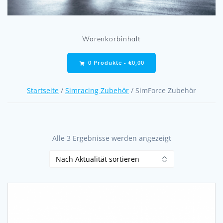
Warenkorbinhalt
0 Produkte -
€
0,00
Startseite
/
Simracing Zubehör
/ SimForce Zubehör
Nach
Alle 3 Ergebnisse werden angezeigt
Aktualität
sortiert