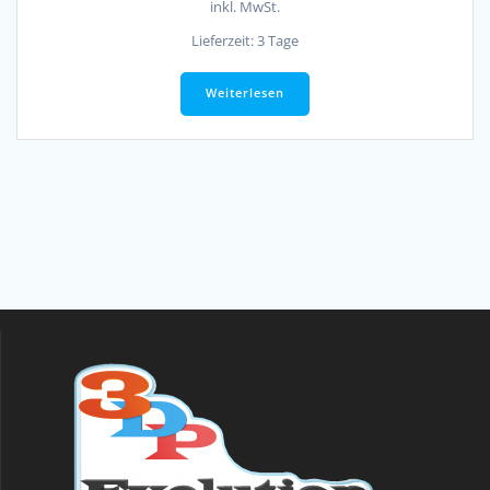
inkl. MwSt.
Lieferzeit:
3 Tage
Weiterlesen