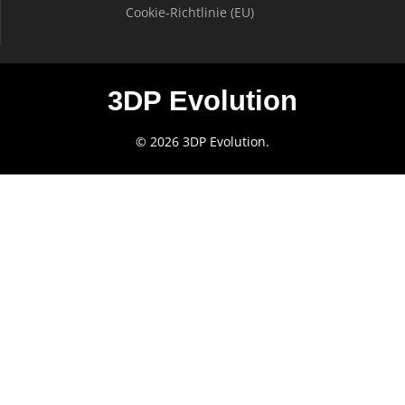
Cookie-Richtlinie (EU)
3DP Evolution
© 2026 3DP Evolution.