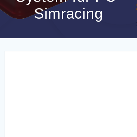
Simracing