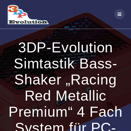
Zum
Inhalt
springen
3DP-Evolution
Simtastik Bass-
Shaker „Racing
Red Metallic
Premium“ 4 Fach
System für PC-